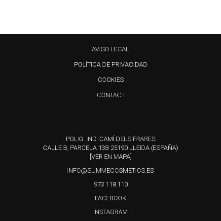
AVISO LEGAL
POLÍTICA DE PRIVACIDAD
COOKIES
CONTACT
POLIG. IND. CAMÍ DELS FRARES
CALLE B, PARCELA 13B 25190 LLEIDA (ESPAÑA)
[VER EN MAPA]
INFO@SUMMECOSMETICS.ES
973 118 110
FACEBOOK
INSTAGRAM