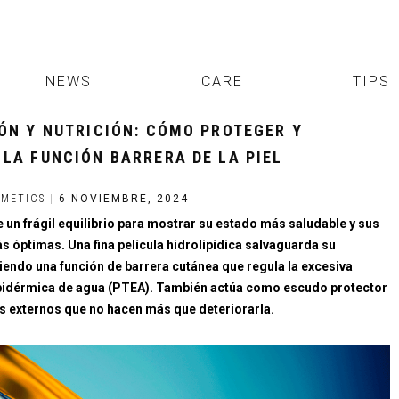
NEWS
CARE
TIPS
ÓN Y NUTRICIÓN: CÓMO PROTEGER Y
LA FUNCIÓN BARRERA DE LA PIEL
METICS
|
6 NOVIEMBRE, 2024
e un frágil equilibrio para mostrar su estado más saludable y sus
 óptimas. Una fina película hidrolipídica salvaguarda su
ciendo una función de barrera cutánea que regula la excesiva
pidérmica de agua (PTEA). También actúa como escudo protector
es externos que no hacen más que deteriorarla.