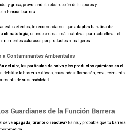
dor y grasa, provocando la obstrucción de los poros y
la función barrera.
tar estos efectos, te recomendamos que
adaptes tu rutina de
a climatología
, usando cremas más nutritivas para sobrellevar el
en momentos calurosos por productos más ligeros.
ón a Contaminantes Ambientales
n del aire
, las
partículas de polvo
y los
productos químicos en el
 debilitar la barrera cutánea, causando inflamación, envejecimiento
aumento de su sensibilidad.
os Guardianes de la Función Barrera
el se ve
apagada, tirante o reactiva
? Es muy probable que tu barrera
omprometida.