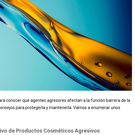
ra conocer qué agentes agresores afectan a la función barrera de la
s consejos para protegerla y mantenerla. Vamos a enumerar unos
sivo de Productos Cosméticos Agresivos