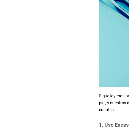
Sigue leyendo pa
piel, y nuestro
cuantos.
1. Uso Exce