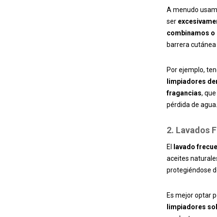
A menudo usamo
ser
excesivamen
combinamos o 
barrera cutánea
Por ejemplo, te
limpiadores de
fragancias
, que
pérdida de agua
2. Lavados 
El
lavado frecu
aceites naturale
protegiéndose d
Es mejor optar 
limpiadores so