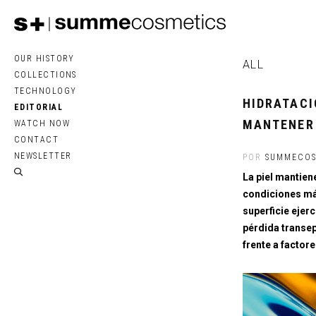
OUR HISTORY
ALL
COLLECTIONS
TECHNOLOGY
HIDRATACI
EDITORIAL
MANTENER 
WATCH NOW
CONTACT
NEWSLETTER
POR
SUMMECOS
La piel mantien
condiciones más
superficie ejer
pérdida transe
frente a factor