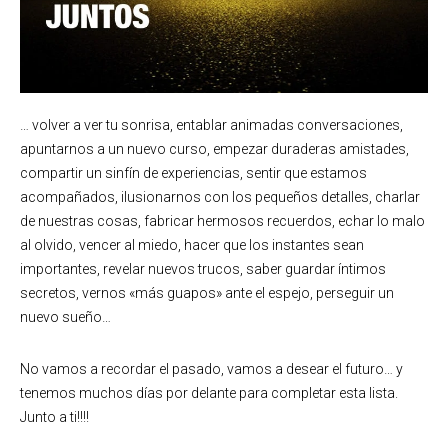
… volver a ver tu sonrisa, entablar animadas conversaciones,
apuntarnos a un nuevo curso, empezar duraderas amistades,
compartir un sinfín de experiencias, sentir que estamos
acompañados, ilusionarnos con los pequeños detalles, charlar
de nuestras cosas, fabricar hermosos recuerdos, echar lo malo
al olvido, vencer al miedo, hacer que los instantes sean
importantes, revelar nuevos trucos, saber guardar íntimos
secretos, vernos «más guapos» ante el espejo, perseguir un
nuevo sueño…
No vamos a recordar el pasado, vamos a desear el futuro… y
tenemos muchos días por delante para completar esta lista.
Junto a ti!!!!