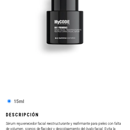
15ml
DESCRIPCIÓN
Sérum rejuvenecedor facial reestructurante y reafirmante para pieles con falta
de volumen, signos de flacidez y descolgamiento del óvalo facial. Evita la