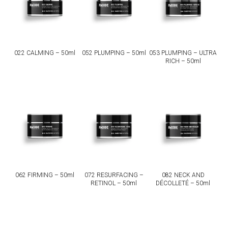
022 CALMING – 50ml
052 PLUMPING – 50ml
053 PLUMPING – ULTRA
RICH – 50ml
062 FIRMING – 50ml
072 RESURFACING –
082 NECK AND
RETINOL – 50ml
DÉCOLLETÉ – 50ml