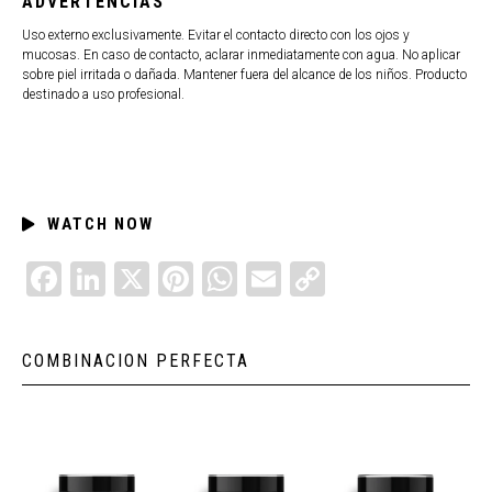
ADVERTENCIAS
Uso externo exclusivamente. Evitar el contacto directo con los ojos y
mucosas. En caso de contacto, aclarar inmediatamente con agua. No aplicar
sobre piel irritada o dañada. Mantener fuera del alcance de los niños. Producto
destinado a uso profesional.
WATCH NOW
FACEBOOK
LINKEDIN
X
PINTEREST
WHATSAPP
EMAIL
COPY
LINK
COMBINACION PERFECTA