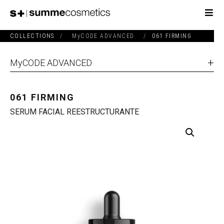
COLLECTIONS
/
MyCODE ADVANCED
/
061 FIRMING
MyCODE ADVANCED
061 FIRMING
SERUM FACIAL REESTRUCTURANTE