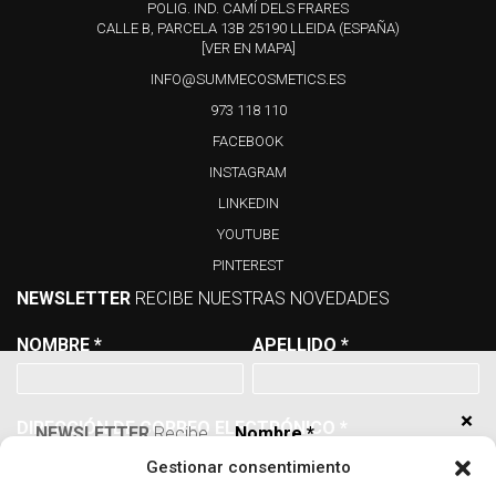
POLIG. IND. CAMÍ DELS FRARES
CALLE B, PARCELA 13B 25190 LLEIDA (ESPAÑA)
[VER EN MAPA]
INFO@SUMMECOSMETICS.ES
973 118 110
FACEBOOK
INSTAGRAM
LINKEDIN
YOUTUBE
PINTEREST
NEWSLETTER
RECIBE NUESTRAS NOVEDADES
NOMBRE
*
APELLIDO
*
×
DIRECCIÓN DE CORREO ELECTRÓNICO
*
NEWSLETTER
Recibe
Nombre
*
nuestras novedades
Gestionar consentimiento