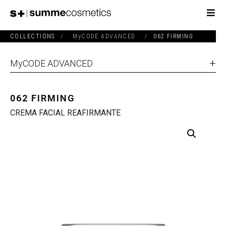
COLLECTIONS
/
MyCODE ADVANCED
/
062 FIRMING
MyCODE ADVANCED
062 FIRMING
CREMA FACIAL REAFIRMANTE