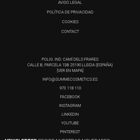
AVISO LEGAL
POLÍTICA DE PRIVACIDAD
COOKIES
CONTACT
POLIG. IND. CAMÍ DELS FRARES
CALLE B, PARCELA 13B 25190 LLEIDA (ESPAÑA)
[VER EN MAPA]
INFO@SUMMECOSMETICS.ES
973 118 110
FACEBOOK
INSTAGRAM
LINKEDIN
YOUTUBE
PINTEREST