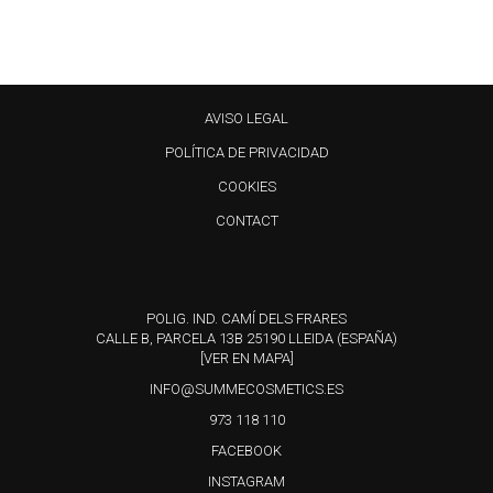
AVISO LEGAL
POLÍTICA DE PRIVACIDAD
COOKIES
CONTACT
POLIG. IND. CAMÍ DELS FRARES
CALLE B, PARCELA 13B 25190 LLEIDA (ESPAÑA)
[VER EN MAPA]
INFO@SUMMECOSMETICS.ES
973 118 110
FACEBOOK
INSTAGRAM