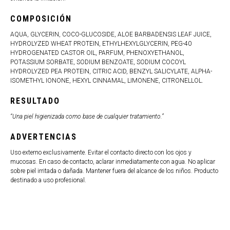
COMPOSICIÓN
AQUA, GLYCERIN, COCO-GLUCOSIDE, ALOE BARBADENSIS LEAF JUICE,
HYDROLYZED WHEAT PROTEIN, ETHYLHEXYLGLYCERIN, PEG-40
HYDROGENATED CASTOR OIL, PARFUM, PHENOXYETHANOL,
POTASSIUM SORBATE, SODIUM BENZOATE, SODIUM COCOYL
HYDROLYZED PEA PROTEIN, CITRIC ACID, BENZYL SALICYLATE, ALPHA-
ISOMETHYL IONONE, HEXYL CINNAMAL, LIMONENE, CITRONELLOL.
RESULTADO
“Una piel higienizada como base de cualquier tratamiento.”
ADVERTENCIAS
Uso externo exclusivamente. Evitar el contacto directo con los ojos y
mucosas. En caso de contacto, aclarar inmediatamente con agua. No aplicar
sobre piel irritada o dañada. Mantener fuera del alcance de los niños. Producto
destinado a uso profesional.