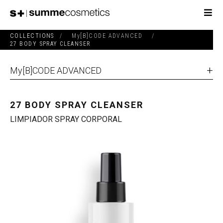
COLLECTIONS
/
My[B]CODE ADVANCED
/
27 BODY SPRAY CLEANSER
My[B]CODE ADVANCED
27 BODY SPRAY CLEANSER
LIMPIADOR SPRAY CORPORAL