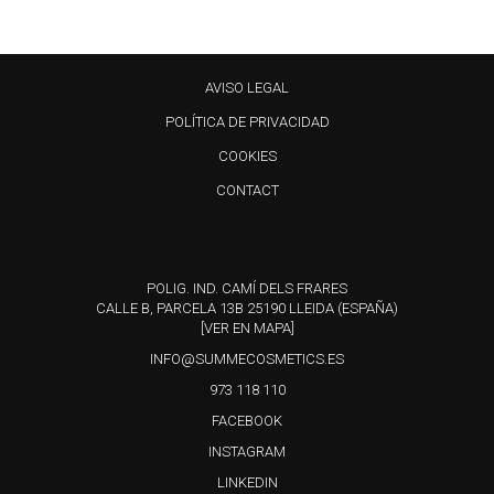
AVISO LEGAL
POLÍTICA DE PRIVACIDAD
COOKIES
CONTACT
POLIG. IND. CAMÍ DELS FRARES
CALLE B, PARCELA 13B 25190 LLEIDA (ESPAÑA)
[VER EN MAPA]
INFO@SUMMECOSMETICS.ES
973 118 110
FACEBOOK
INSTAGRAM
LINKEDIN