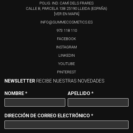
POLIG. IND. CAMÍ DELS FRARES
CALLE B, PARCELA 13B 25190 LLEIDA (ESPAÑA)
[VER EN MAPA]
INFO@SUMMECOSMETICS.ES
973 118 110
FACEBOOK
INSTAGRAM
LINKEDIN
YOUTUBE
PINTEREST
NEWSLETTER
RECIBE NUESTRAS NOVEDADES
NOMBRE
*
APELLIDO
*
DIRECCIÓN DE CORREO ELECTRÓNICO
*