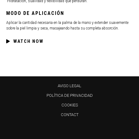
“Hidratación, suavidad y flexibilidad que perduran.”
MODO DE APLICACIÓN
Aplicar la cantidad necesaria en la palma de la mano y extender suavemente
sobre la piel limpia y seca, masajeando hasta su completa absorción.
WATCH NOW
AVISO LEGAL
POLÍTICA DE PRIVACIDAD
COOKIES
CONTACT