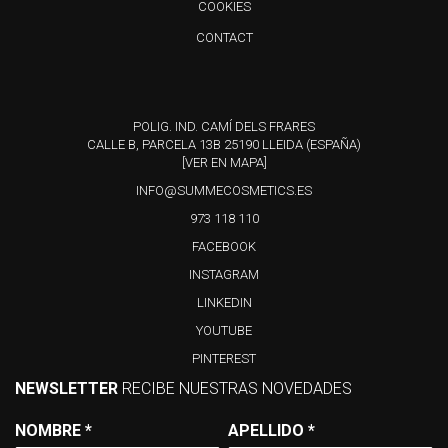
COOKIES
CONTACT
POLIG. IND. CAMÍ DELS FRARES
CALLE B, PARCELA 13B 25190 LLEIDA (ESPAÑA)
[VER EN MAPA]
INFO@SUMMECOSMETICS.ES
973 118 110
FACEBOOK
INSTAGRAM
LINKEDIN
YOUTUBE
PINTEREST
NEWSLETTER
RECIBE NUESTRAS NOVEDADES
NOMBRE
*
APELLIDO
*