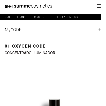
COLLECTIONS
/
MyCODE
/
01 OXYGEN CODE
MyCODE
01 OXYGEN CODE
CONCENTRADO ILUMINADOR