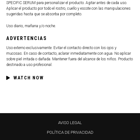
SPECIFIC SERUM para personalizar el producto. Agitar antes de cada uso.
Aplicar el producto por todo el rostro, cuello y escote con las manipulaciones
sugeridas hasta que se absorba por completo.
Uso diario, mañana y/o noche.
ADVERTENCIAS
Uso externo exclusivamente. Evitar el contacto directo con los ojos y
mucosas. En caso de contacto, aclarar inmediatamente con agua. No aplicar
sobre piel irritada o dañada. Mantener fuera del alcance de los niños. Producto
destinado a uso profesional.
WATCH NOW
AVISO LEGAL
POLÍTICA DE PRIVACIDAD