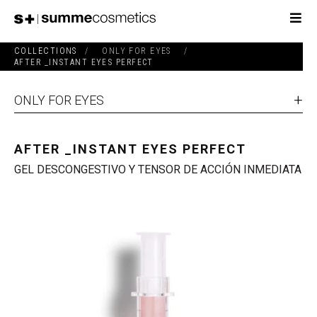
COLLECTIONS
/
ONLY FOR EYES
/
AFTER _INSTANT EYES PERFECT
ONLY FOR EYES
AFTER _INSTANT EYES PERFECT
GEL DESCONGESTIVO Y TENSOR DE ACCIÓN INMEDIATA