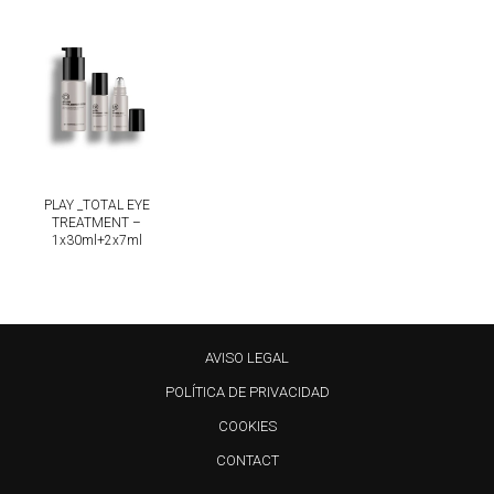
PLAY _TOTAL EYE
TREATMENT –
1x30ml+2x7ml
AVISO LEGAL
POLÍTICA DE PRIVACIDAD
COOKIES
CONTACT