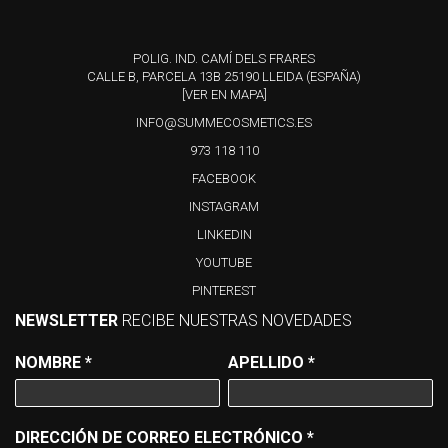
POLIG. IND. CAMÍ DELS FRARES
CALLE B, PARCELA 13B 25190 LLEIDA (ESPAÑA)
[VER EN MAPA]
INFO@SUMMECOSMETICS.ES
973 118 110
FACEBOOK
INSTAGRAM
LINKEDIN
YOUTUBE
PINTEREST
NEWSLETTER
RECIBE NUESTRAS NOVEDADES
NOMBRE
*
APELLIDO
*
DIRECCIÓN DE CORREO ELECTRÓNICO
*