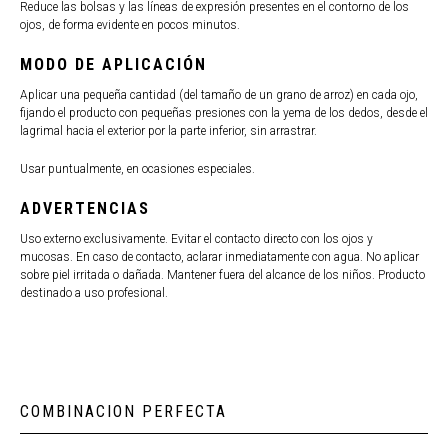
Reduce las bolsas y las líneas de expresión presentes en el contorno de los
ojos, de forma evidente en pocos minutos.
MODO DE APLICACIÓN
Aplicar una pequeña cantidad (del tamaño de un grano de arroz) en cada ojo,
fijando el producto con pequeñas presiones con la yema de los dedos, desde el
lagrimal hacia el exterior por la parte inferior, sin arrastrar.
Usar puntualmente, en ocasiones especiales.
ADVERTENCIAS
Uso externo exclusivamente. Evitar el contacto directo con los ojos y
mucosas. En caso de contacto, aclarar inmediatamente con agua. No aplicar
sobre piel irritada o dañada. Mantener fuera del alcance de los niños. Producto
destinado a uso profesional.
COMBINACION PERFECTA