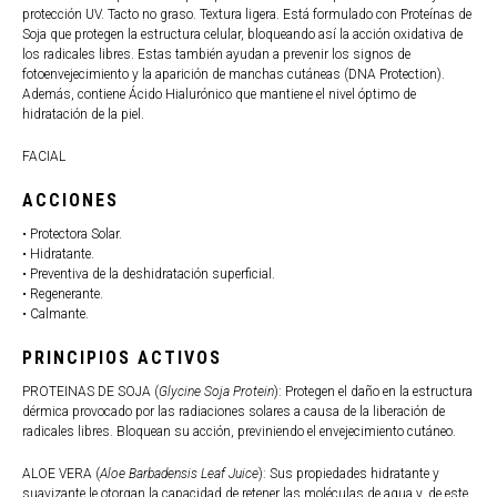
protección UV. Tacto no graso. Textura ligera. Está formulado con Proteínas de
Soja que protegen la estructura celular, bloqueando así la acción oxidativa de
los radicales libres. Estas también ayudan a prevenir los signos de
fotoenvejecimiento y la aparición de manchas cutáneas (DNA Protection).
Además, contiene Ácido Hialurónico que mantiene el nivel óptimo de
hidratación de la piel.
FACIAL
ACCIONES
• Protectora Solar.
• Hidratante.
• Preventiva de la deshidratación superficial.
• Regenerante.
• Calmante.
PRINCIPIOS ACTIVOS
PROTEINAS DE SOJA (
Glycine Soja Protein
): Protegen el daño en la estructura
dérmica provocado por las radiaciones solares a causa de la liberación de
radicales libres. Bloquean su acción, previniendo el envejecimiento cutáneo.
ALOE VERA (
Aloe Barbadensis Leaf Juice
): Sus propiedades hidratante y
suavizante le otorgan la capacidad de retener las moléculas de agua y, de este