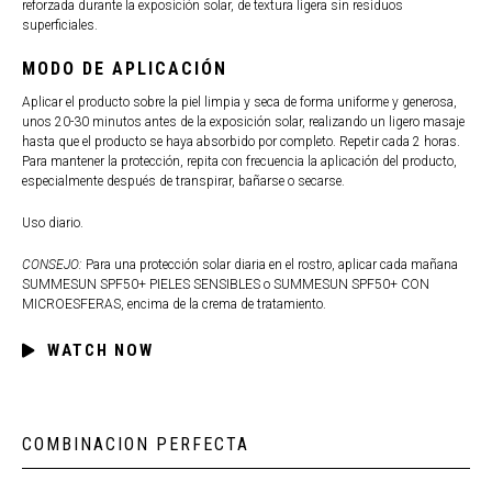
reforzada durante la exposición solar, de textura ligera sin residuos
superficiales.
MODO DE APLICACIÓN
Aplicar el producto sobre la piel limpia y seca de forma uniforme y generosa,
unos 20-30 minutos antes de la exposición solar, realizando un ligero masaje
hasta que el producto se haya absorbido por completo. Repetir cada 2 horas.
Para mantener la protección, repita con frecuencia la aplicación del producto,
especialmente después de transpirar, bañarse o secarse.
Uso diario.
CONSEJO:
Para una protección solar diaria en el rostro, aplicar cada mañana
SUMMESUN SPF50+ PIELES SENSIBLES o SUMMESUN SPF50+ CON
MICROESFERAS, encima de la crema de tratamiento.
WATCH NOW
COMBINACION PERFECTA