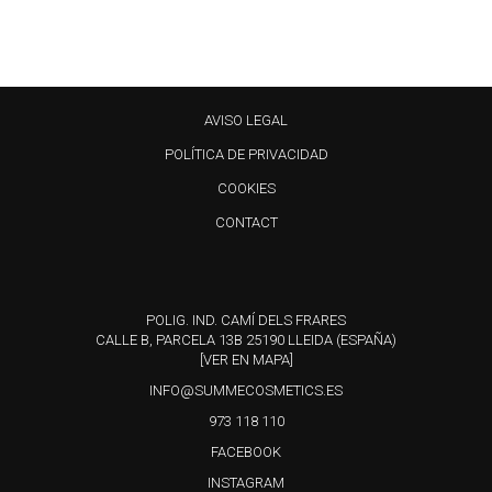
AVISO LEGAL
POLÍTICA DE PRIVACIDAD
COOKIES
CONTACT
POLIG. IND. CAMÍ DELS FRARES
CALLE B, PARCELA 13B 25190 LLEIDA (ESPAÑA)
[VER EN MAPA]
INFO@SUMMECOSMETICS.ES
973 118 110
FACEBOOK
INSTAGRAM