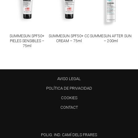
SUMMESUN SPF50+
SUMMESUN SPF50+ CC
SUMMESUN AFTER SUN
PIELES SENSIBLES –
CREAM – 75ml
– 200ml
75ml
AVISO LEGAL
POLÍTICA DE PRIVACIDAD
COOKIES
CONTACT
POLIG. IND. CAMÍ DELS FRARES