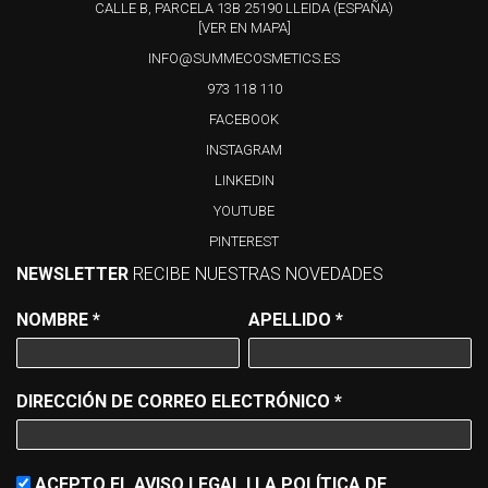
CALLE B, PARCELA 13B 25190 LLEIDA (ESPAÑA)
[VER EN MAPA]
INFO@SUMMECOSMETICS.ES
973 118 110
FACEBOOK
INSTAGRAM
LINKEDIN
YOUTUBE
PINTEREST
NEWSLETTER
RECIBE NUESTRAS NOVEDADES
NOMBRE
*
APELLIDO
*
DIRECCIÓN DE CORREO ELECTRÓNICO
*
ACEPTO EL AVISO LEGAL I LA POLÍTICA DE