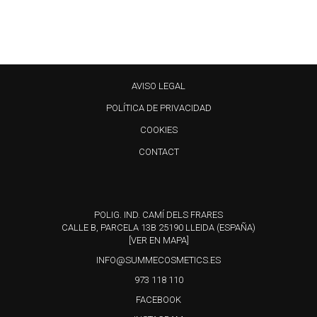
AVISO LEGAL
POLÍTICA DE PRIVACIDAD
COOKIES
CONTACT
POLIG. IND. CAMÍ DELS FRARES
CALLE B, PARCELA 13B 25190 LLEIDA (ESPAÑA)
[VER EN MAPA]
INFO@SUMMECOSMETICS.ES
973 118 110
FACEBOOK