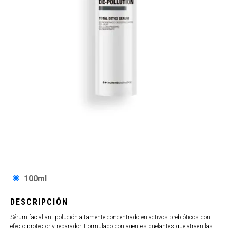
100ml
DESCRIPCIÓN
Sérum facial antipolución altamente concentrado en activos prebióticos con
efecto protector y reparador. Formulado con agentes quelantes que atraen las