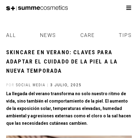
ALL
NEWS
CARE
TIPS
SKINCARE EN VERANO: CLAVES PARA
ADAPTAR EL CUIDADO DE LA PIEL A LA
NUEVA TEMPORADA
POR
SOCIAL MEDIA
|
3 JULIO, 2025
La llegada del verano transforma no solo nuestro ritmo de
vida, sino también el comportamiento de la piel. El aumento
de la exposición solar, temperaturas elevadas, humedad
ambiental y agresiones externas como el cloro o la sal hacen
que las necesidades cutáneas cambien.