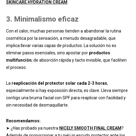
SKINCARE HYDRATION CREAM
3. Minimalismo eficaz
Con el calor, muchas personas tienden a abandonar la rutina
cosmética por la sensación, a menudo desagradable, que
implica llevar varias capas de productos
. La solución no es
eliminar pasos esenciales, sino apostar por
productos
multifunción
, de absorción rápida y tacto invisible, que faciliten
el proceso.
La
reaplicación del protector solar cada 2-3 horas
,
especialmente si hay exposición directa, es clave. Lleva siempre
contigo una bruma facial con SPF para reaplicar con facilidad y
sin necesidad de desmaquillarte.
Recomendamos:
➤ ¿Has probado ya nuestra
NICELY SMOOTH FINAL CREAM
?
Además de proporcionar a tu piel un escudo protector ante los