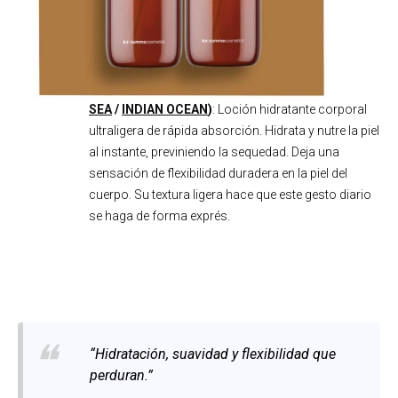
SEA
/
INDIAN OCEAN
)
: Loción hidratante corporal
ultraligera de rápida absorción. Hidrata y nutre la piel
al instante, previniendo la sequedad. Deja una
sensación de flexibilidad duradera en la piel del
cuerpo. Su textura ligera hace que este gesto diario
se haga de forma exprés.
“Hidratación, suavidad y flexibilidad que
perduran.”