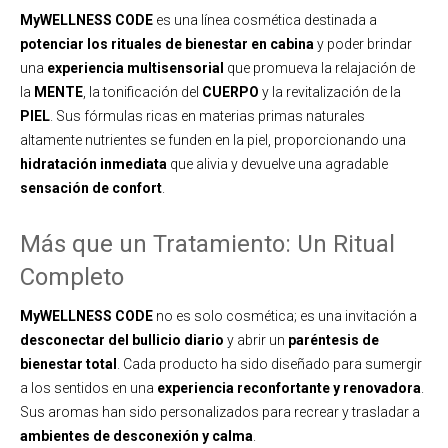
MyWELLNESS CODE
es una línea cosmética destinada a
potenciar los rituales de bienestar en cabina
y poder brindar
una
experiencia multisensorial
que promueva la relajación de
la
MENTE
, la tonificación del
CUERPO
y la revitalización de la
PIEL
. Sus fórmulas ricas en materias primas naturales
altamente nutrientes se funden en la piel, proporcionando una
hidratación inmediata
que alivia y devuelve una agradable
sensación de confort
.
Más que un Tratamiento: Un Ritual
Completo
MyWELLNESS CODE
no es solo cosmética; es una invitación a
desconectar del bullicio diario
y abrir un
paréntesis de
bienestar total
. Cada producto ha sido diseñado para sumergir
a los sentidos en una
experiencia reconfortante y renovadora
.
Sus aromas han sido personalizados para recrear y trasladar a
ambientes de desconexión y calma
.