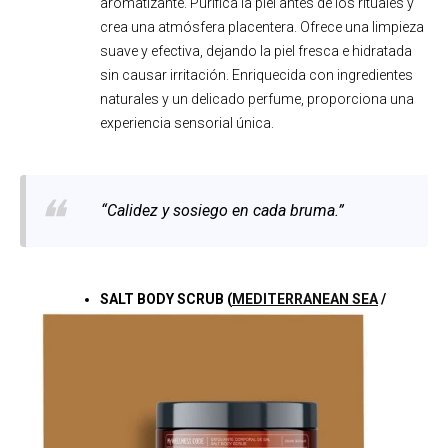
aromatizante. Purifica la piel antes de los rituales y
crea una atmósfera placentera. Ofrece una limpieza
suave y efectiva, dejando la piel fresca e hidratada
sin causar irritación. Enriquecida con ingredientes
naturales y un delicado perfume, proporciona una
experiencia sensorial única.
“Calidez y sosiego en cada bruma.”
SALT BODY SCRUB
(
MEDITERRANEAN SEA
/