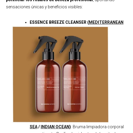
sensaciones únicas y beneficios visibles:
ESSENCE BREEZE CLEANSER (
MEDITERRANEAN
SEA
/
INDIAN OCEAN
)
: Bruma limpiadora corporal