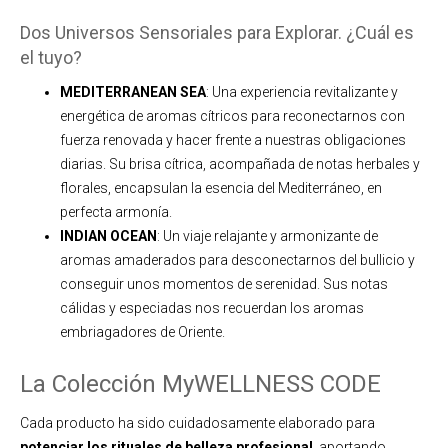
Dos Universos Sensoriales para Explorar. ¿Cuál es
el tuyo?
MEDITERRANEAN SEA
: Una experiencia revitalizante y
energética de aromas cítricos para reconectarnos con
fuerza renovada y hacer frente a nuestras obligaciones
diarias. Su brisa cítrica, acompañada de notas herbales y
florales, encapsulan la esencia del Mediterráneo, en
perfecta armonía.
INDIAN OCEAN
: Un viaje relajante y armonizante de
aromas amaderados para desconectarnos del bullicio y
conseguir unos momentos de serenidad. Sus notas
cálidas y especiadas nos recuerdan los aromas
embriagadores de Oriente.
La Colección MyWELLNESS CODE
Cada producto ha sido cuidadosamente elaborado para
potenciar los rituales de belleza profesional
, aportando