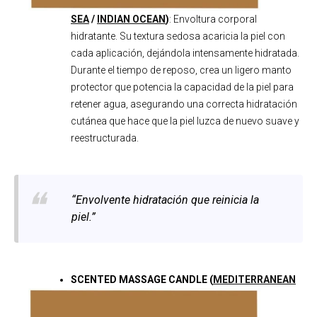
SEA
/
INDIAN OCEAN
)
: Envoltura corporal
hidratante. Su textura sedosa acaricia la piel con
cada aplicación, dejándola intensamente hidratada.
Durante el tiempo de reposo, crea un ligero manto
protector que potencia la capacidad de la piel para
retener agua, asegurando una correcta hidratación
cutánea que hace que la piel luzca de nuevo suave y
reestructurada.
“Envolvente hidratación que reinicia la
piel.”
SCENTED MASSAGE CANDLE
(
MEDITERRANEAN