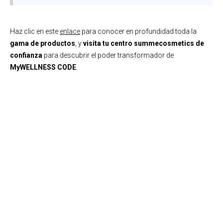
Haz clic en este
enlace
para conocer en profundidad toda la
gama de productos
, y
visita tu centro summecosmetics de
confianza
para descubrir el poder transformador de
MyWELLNESS CODE
.