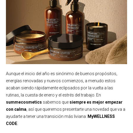
Aunque el inicio del año es sinónimo de buenos propósitos,
energías renovadas y nuevos comienzos, a menudo estos
acaban siendo rápidamente eclipsados por la vuelta a las
rutinas, la cuesta de enero y el estrés del trabajo. En
summecosmetics
sabemos que
siempre es mejor empezar
con calma
, así que queremos presentarte una novedad que va a
ayudarte a tener una transición más liviana:
MyWELLNESS
CODE
.