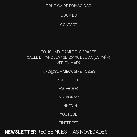
POLÍTICA DE PRIVACIDAD
COOKIES
CONTACT
POLIG. IND. CAMÍ DELS FRARES
CALLE B, PARCELA 13B 25190 LLEIDA (ESPAÑA)
[VER EN MAPA]
INFO@SUMMECOSMETICS.ES
973 118 110
FACEBOOK
INSTAGRAM
LINKEDIN
YOUTUBE
PINTEREST
NEWSLETTER
RECIBE NUESTRAS NOVEDADES