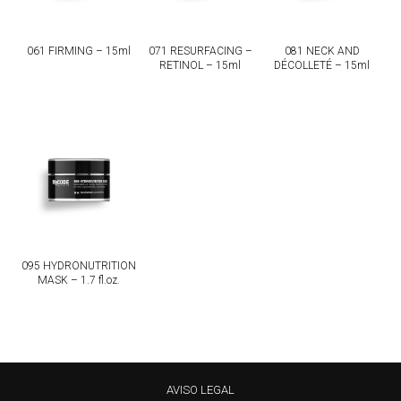
061 FIRMING – 15ml
071 RESURFACING –
081 NECK AND
RETINOL – 15ml
DÉCOLLETÉ – 15ml
095 HYDRONUTRITION
MASK – 1.7 fl.oz.
AVISO LEGAL