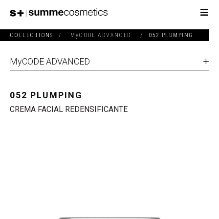
COLLECTIONS
/
MyCODE ADVANCED
/
052 PLUMPING
MyCODE ADVANCED
052 PLUMPING
CREMA FACIAL REDENSIFICANTE