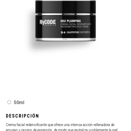
50ml
DESCRIPCIÓN
Crema facial redensificante que ofrece una intensa acción rellenadora de
arrugas y rasgos de expresión, de modo que revitaliza visiblemente la piel.