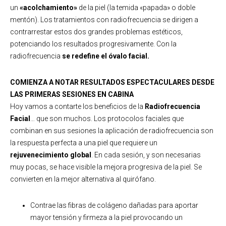
un
«acolchamiento»
de la piel (la temida «papada» o doble
mentón). Los tratamientos con radiofrecuencia se dirigen a
contrarrestar estos dos grandes problemas estéticos,
potenciando los resultados progresivamente. Con la
radiofrecuencia
se redefine el óvalo facial.
COMIENZA A NOTAR RESULTADOS ESPECTACULARES DESDE
LAS PRIMERAS SESIONES EN CABINA
Hoy vamos a contarte los beneficios de la
Radiofrecuencia
Facial
… que son muchos. Los protocolos faciales que
combinan en sus sesiones la aplicación de radiofrecuencia son
la respuesta perfecta a una piel que requiere un
rejuvenecimiento global
. En cada sesión, y son necesarias
muy pocas, se hace visible la mejora progresiva de la piel. Se
convierten en la mejor alternativa al quirófano.
Contrae las fibras de colágeno dañadas para aportar
mayor tensión y firmeza a la piel provocando un