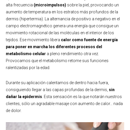
alta frecuencia
(microimpulsos)
sobre la piel, provocando un
aumento de temperatura en los estratos más profundos de la
dermis (hipertermia). La alternancia de positivo a negativo en el
campo electromagnético genera una energía que consigue un
movimiento rotacional de las moléculas en el interior de los
tejidos. Ese movimiento libera
calor como fuente de energía
para poner en marcha los diferentes procesos del
metabolismo celular
a pleno rendimiento otra vez.
Provocamos que el metabolismo retome sus funciones
ralentizadas por la edad.
Durante su aplicación calentamos de dentro hacia fuera,
consiguiendo llegar a las capas profundas de la dermis,
sin
dañar la epidermis
. Esta sensación es la que notarán nuestros
clientes, sólo un agradable masaje con aumento de calor… nada
de dolor.