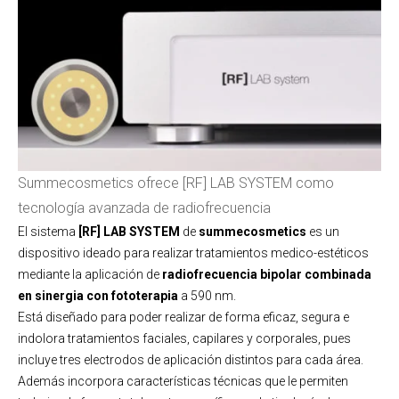
Summecosmetics ofrece [RF] LAB SYSTEM como
tecnología avanzada de radiofrecuencia
El sistema
[RF] LAB SYSTEM
de
summecosmetics
es un
dispositivo ideado para realizar tratamientos medico-estéticos
mediante la aplicación de
radiofrecuencia bipolar combinada
en sinergia con fototerapia
a 590 nm.
Está diseñado para poder realizar de forma eficaz, segura e
indolora tratamientos faciales, capilares y corporales, pues
incluye tres electrodos de aplicación distintos para cada área.
Además incorpora características técnicas que le permiten