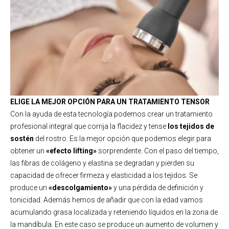
ELIGE LA MEJOR OPCIÓN PARA UN TRATAMIENTO TENSOR
Con la ayuda de esta tecnología podemos crear un tratamiento
profesional integral que corrija la flacidez y tense
los tejidos de
sostén
del rostro. Es la mejor opción que podemos elegir para
obtener un
«efecto lifting»
sorprendente. Con el paso del tiempo,
las fibras de colágeno y elastina se degradan y pierden su
capacidad de ofrecer firmeza y elasticidad a los tejidos. Se
produce un
«descolgamiento»
y una pérdida de definición y
tonicidad. Además hemos de añadir que con la edad vamos
acumulando grasa localizada y reteniendo líquidos en la zona de
la mandíbula. En este caso se produce un aumento de volumen y