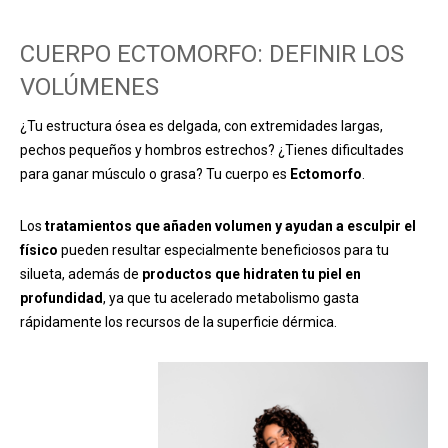
CUERPO ECTOMORFO: DEFINIR LOS
VOLÚMENES
¿Tu estructura ósea es delgada, con extremidades largas,
pechos pequeños y hombros estrechos? ¿Tienes dificultades
para ganar músculo o grasa? Tu cuerpo es
Ectomorfo
.
Los
tratamientos que añaden volumen y ayudan a esculpir el
físico
pueden resultar especialmente beneficiosos para tu
silueta, además de
productos que hidraten tu piel en
profundidad
, ya que
tu acelerado metabolismo gasta
rápidamente los recursos de la superficie dérmica.