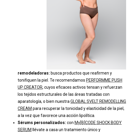
remodeladoras:
busca productos que reafirmen y
tonifiquen la piel. Te recomendamos
PERFORMME PUSH
UP CREATOR
, cuyos eficaces activos tensan y refuerzan
los tejidos estructurales de las áreas tratadas con
aparatología, o bien nuestra
GLOBAL SVELT REMODELLING
CREAM
para r
ecuperar la tonicidad y elasticidad de la piel,
a la vez que favorece una acción lipolítica.
Sérums personalizados:
con
My[B]CODE SHOCK BODY
SERUM
llévate a casa un tratamiento único y