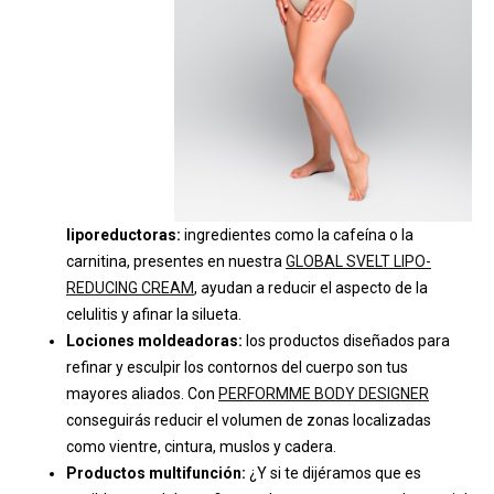
liporeductoras:
ingredientes como la cafeína o la
carnitina, presentes en nuestra
GLOBAL SVELT LIPO-
REDUCING CREAM
, ayudan a reducir el aspecto de la
celulitis y afinar la silueta.
Lociones moldeadoras:
los productos diseñados para
refinar y esculpir los contornos del cuerpo son tus
mayores aliados. Con
PERFORMME
BODY DESIGNER
conseguirás reducir el volumen de zonas localizadas
como vientre, cintura, muslos y cadera.
Productos multifunción:
¿Y si te dijéramos que es