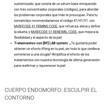
customizado, que consta de un sérum base enriquecido
con tres concentrados corporales (códigos), para abordar
los problemas corporales que más te preocupan. Para tu
somatotipo recomendaríamos el código 41/41/51: con
My[B]CODE 41 FIRMING CODE
, que refuerza, eleva y define
la silueta, y
My[B]CODE 51 RENEWAL CODE
, que mejora la
flexibilidad y el aspecto de la piel.
Tratamientos con [RF] LAB system:
¿Te gustaría poder
obtener un efecto lifting en tu piel, sin todo lo que conlleva
someterse a una cirugía? Amplifica el efecto de los
tratamientos con nuestra tecnología de última generación
para reafirmar y rejuvenecer la piel.
CUERPO ENDOMORFO: ESCULPIR EL
CONTORNO