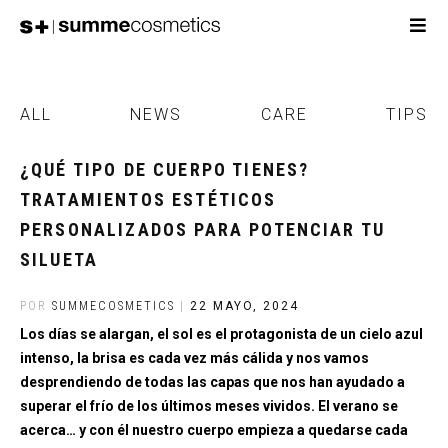
ALL
NEWS
CARE
TIPS
¿QUÉ TIPO DE CUERPO TIENES?
TRATAMIENTOS ESTÉTICOS
PERSONALIZADOS PARA POTENCIAR TU
SILUETA
POR
SUMMECOSMETICS
|
22 MAYO, 2024
Los días se alargan, el sol es el protagonista de un cielo azul
intenso, la brisa es cada vez más cálida y nos vamos
desprendiendo de todas las capas que nos han ayudado a
superar el frío de los últimos meses vividos. El verano se
acerca… y con él nuestro cuerpo empieza a quedarse cada