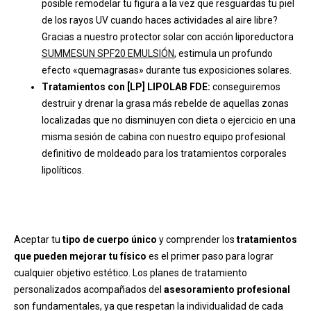
posible remodelar tu figura a la vez que resguardas tu piel
de los rayos UV cuando haces actividades al aire libre?
Gracias a nuestro protector solar con acción liporeductora
SUMMESUN SPF20 EMULSIÓN
, estimula un profundo
efecto «quemagrasas» durante tus exposiciones solares.
Tratamientos con [LP] LIPOLAB FDE:
conseguiremos
destruir y drenar la grasa más rebelde de aquellas zonas
localizadas que no disminuyen con dieta o ejercicio en una
misma sesión de cabina con nuestro equipo profesional
definitivo de moldeado para los tratamientos corporales
lipolíticos.
Aceptar tu
tipo de cuerpo único
y comprender los
tratamientos
que pueden mejorar tu físico
es el primer paso para lograr
cualquier objetivo estético. Los planes de tratamiento
personalizados acompañados del
asesoramiento profesional
son fundamentales, ya que respetan la individualidad de cada