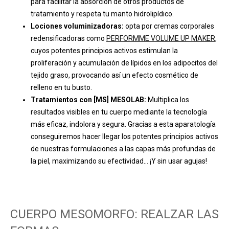
para facilitar la absorción de otros productos de
tratamiento y respeta tu manto hidrolipídico.
Lociones voluminizadoras:
opta por cremas
corporales
redensificadoras como
PERFORMME VOLUME UP MAKER
,
cuyos potentes principios activos estimulan la
proliferación y acumulación de lípidos en los adipocitos del
tejido graso, provocando así un efecto cosmético de
relleno en tu busto.
Tratamientos con [MS] MESOLAB:
Multiplica los
resultados visibles en tu cuerpo mediante la tecnología
más eficaz, indolora y segura. Gracias a esta aparatología
conseguiremos hacer llegar los potentes principios activos
de nuestras formulaciones a las capas más profundas de
la piel, maximizando su efectividad… ¡Y sin usar agujas!
CUERPO MESOMORFO: REALZAR LAS