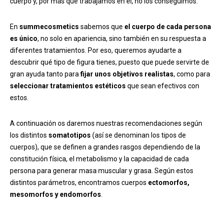
cuerpo y, por más que trabajamos en él, no los conseguimos.
En
summecosmetics
sabemos que
el cuerpo de cada persona
es único
, no solo en apariencia, sino también en su respuesta a
diferentes tratamientos. Por eso, queremos ayudarte a
descubrir qué tipo de figura tienes, puesto que puede servirte de
gran ayuda tanto para
fijar unos objetivos realistas
, como para
seleccionar tratamientos estéticos
que sean efectivos con
estos.
A continuación os daremos nuestras recomendaciones según
los distintos
somatotipos
(así se denominan los tipos de
cuerpos), que se definen a grandes rasgos dependiendo de la
constitución física, el metabolismo y la capacidad de cada
persona para generar masa muscular y grasa. Según estos
distintos parámetros, encontramos cuerpos
ectomorfos,
mesomorfos y endomorfos
.